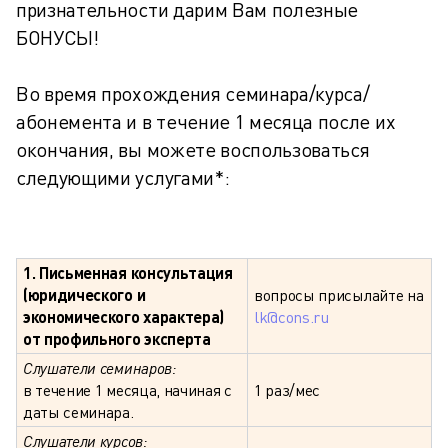
признательности дарим Вам полезные
БОНУСЫ!
Во время прохождения семинара/курса/
абонемента и в течение 1 месяца после их
окончания, вы можете воспользоваться
следующими услугами*:
1. Письменная консультация
(юридического и
вопросы присылайте на
экономического характера)
lk@cons.ru
от профильного эксперта
Слушатели семинаров:
в течение 1 месяца, начиная с
1 раз/мес
даты семинара.
Слушатели курсов: