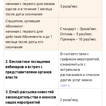
начиная с первого дня начала
3 раза/мес.
курсов и в течение 1 месяца
после даты окончания
Слушатели, купившие
Абонемент:
Стандарт – 3раза/мес.
начиная с первого дня
Оптима – 5 раз/мес.
действия Абонемента и до 1
Премиум – 10 раз/мес.
месяца после даты его
окончания
В соответствии с
графиком мероприятий,
2. Бесплатное посещение
ознакомиться с
вебинаров и встреч с
актуальным
представителями органов
расписанием и списком
власти
других услуг можно
здесь
3. Email-рассылка новостей
законодательства и анонсов
2 раза/нед.
наших мероприятий