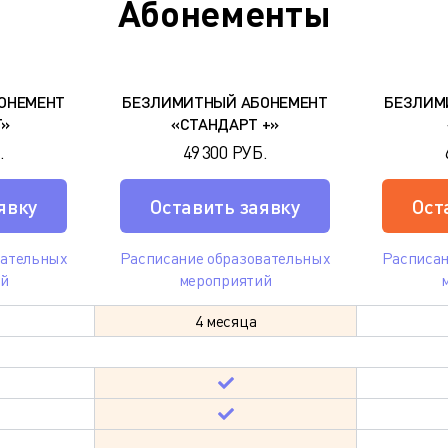
Абонементы
ОНЕМЕНТ
БЕЗЛИМИТНЫЙ АБОНЕМЕНТ
БЕЗЛИМ
Т»
«СТАНДАРТ +»
.
49 300 РУБ.
явку
Оставить заявку
Ост
вательных
Расписание образовательных
Расписан
ий
мероприятий
4 месяца