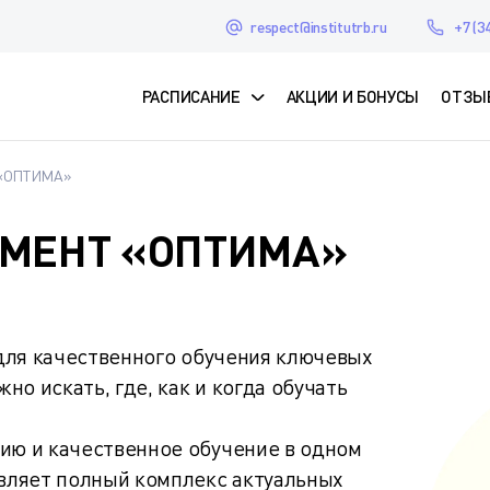
respect@institutrb.ru
+7 (3
РАСПИСАНИЕ
АКЦИИ И БОНУСЫ
ОТЗЫ
«ОПТИМА»
МЕНТ «ОПТИМА»
для качественного обучения ключевых
о искать, где, как и когда обучать
ю и качественное обучение в одном
вляет полный комплекс актуальных