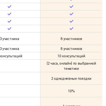
3 участника
8 участников
3 участника
8 участников
 консультаций
10 консультаций
(2 часа, онлайн) по выбранной
тематике
2 однодневные поездки
10%