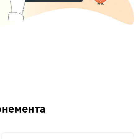
онемента