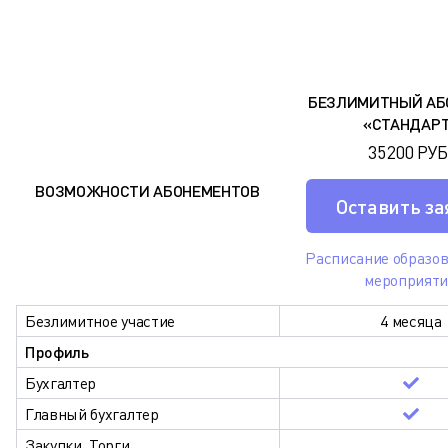
БЕЗЛИМИТНЫЙ АБ
«СТАНДАР
35 200 РУБ
ВОЗМОЖНОСТИ АБОНЕМЕНТОВ
Оставить за
Расписание образо
мероприят
Безлимитное участие
4 месяца
Профиль
Бухгалтер
Главный бухгалтер
Закупки. Торги