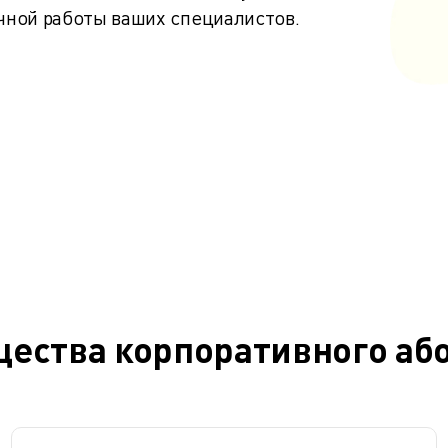
чной работы ваших специалистов.
ества корпоративного аб