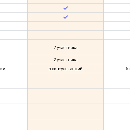
2 участника
2 участника
ции
5 консультанций
5