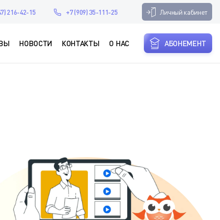
Личный кабинет
47) 216-42-15
+7 (909) 35-111-25
ВЫ
НОВОСТИ
КОНТАКТЫ
О НАС
АБОНЕМЕНТ