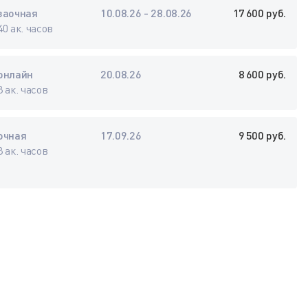
заочная
10.08.26 - 28.08.26
17 600 руб.
40 ак. часов
онлайн
20.08.26
8 600 руб.
8 ак. часов
очная
17.09.26
9 500 руб.
8 ак. часов