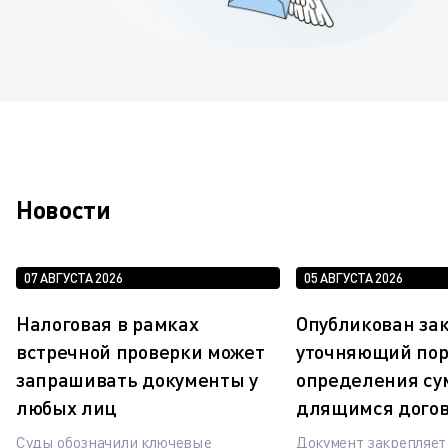
Новости
07 АВГУСТА 2026
05 АВГУСТА 2026
Налоговая в рамках
Опубликован зак
встречной проверки может
уточняющий по
запрашивать документы у
определения су
любых лиц
длящимся дого
Суды обозначили ключевые
Документ закрепляе