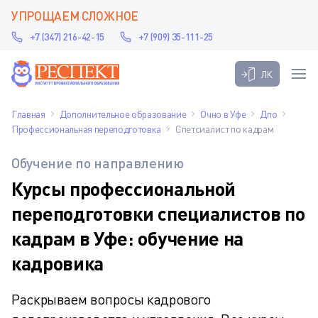
УПРОЩАЕМ СЛОЖНОЕ
+7 (347) 216-42-15
+7 (909) 35-111-25
ЛК
Главная
Дополнительное образование
Очно в Уфе
Дпо
Профессиональная переподготовка
Спетсиалист по кадрам
Обучение по направлению
Курсы профессиональной
переподготовки специалистов по
кадрам в Уфе: обучение на
кадровика
Раскрываем вопросы кадрового