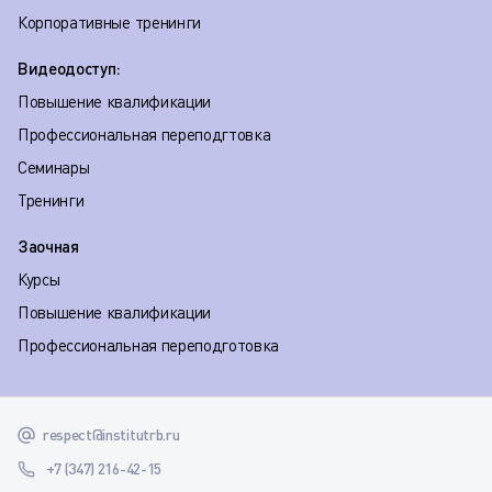
Корпоративные тренинги
Видеодоступ:
Повышение квалификации
Профессиональная переподгтовка
Семинары
Тренинги
Заочная
Курсы
Повышение квалификации
Профессиональная переподготовка
respect@institutrb.ru
+7 (347) 216-42-15