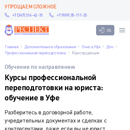
УПРОЩАЕМ СЛОЖНОЕ
+7 (347) 216-42-15
+7 (909) 35-111-25
ЛК
Главная
Дополнительное образование
Очно в Уфе
Дпо
Профессиональная переподготовка
Юриспруденция
Обучение по направлению
Курсы профессиональной
переподготовки на юриста:
обучение в Уфе
Разберитесь в договорной работе,
учредительных документах и сделках с
контрагентами, даже если вы не юрист.