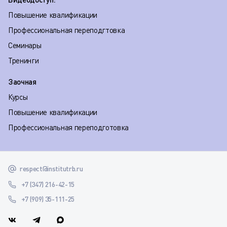
Повышение квалификации
Профессиональная переподгтовка
Семинары
Тренинги
Заочная
Курсы
Повышение квалификации
Профессиональная переподготовка
respect@institutrb.ru
+7 (347) 216-42-15
+7 (909) 35-111-25