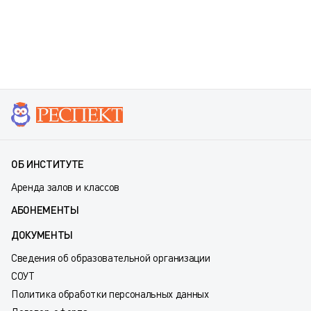
ОБ ИНСТИТУТЕ
Аренда залов и классов
АБОНЕМЕНТЫ
ДОКУМЕНТЫ
Сведения об образовательной организации
СОУТ
Политика обработки персональных данных