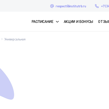
respect@institutrb.ru
+7 (3
РАСПИСАНИЕ
АКЦИИ И БОНУСЫ
ОТЗЫ
Универсальная