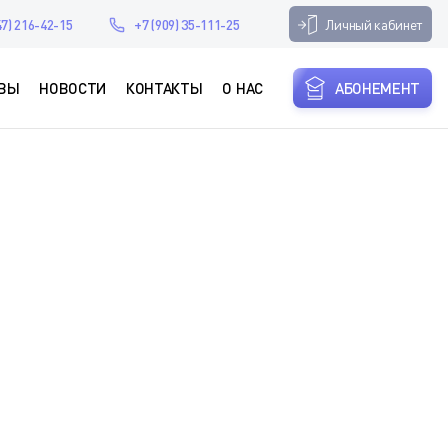
Личный кабинет
47) 216-42-15
+7 (909) 35-111-25
ВЫ
НОВОСТИ
КОНТАКТЫ
О НАС
АБОНЕМЕНТ