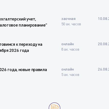
хгалтерский учет,
заочная
10.08.
50 ак. часов
налоговое планирование"
товимся к переходу на
онлайн
20.08.
8 ак. часов
ября 2026 года
026 года, новые правила
онлайн
26.08.
5 ак. часов