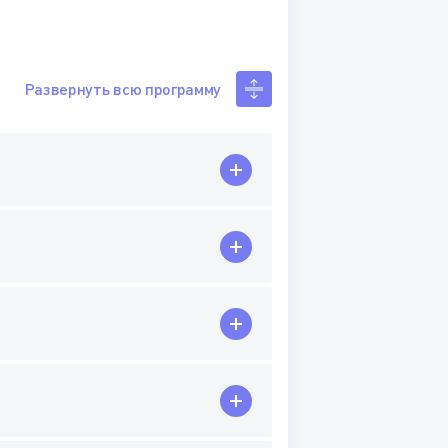
Развернуть всю программу