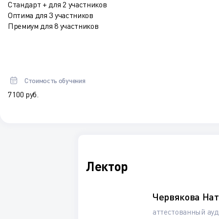
Стандарт + для 2 участников
Оптима для 3 участников
Премиум для 8 участников
Стоимость обучения
7 100 руб.
Лектор
Червякова На
аттестованный ау