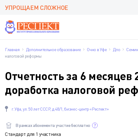
УПРОЩАЕМ СЛОЖНОЕ
Главная
Дополнительное образование
Очно в Уфе
Дпо
Семи
налоговой реформы
Отчетность за 6 месяцев 
доработка налоговой ре
г. Уфа, ул. 50 лет СССР, д.48/1, бизнес-центр «Респект»
В рамках абонемента участие бесплатно
Стандарт для 1 участника