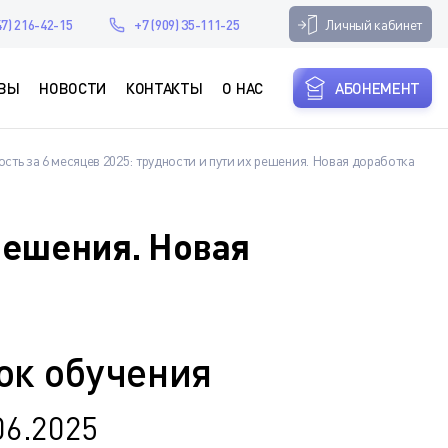
Личный кабинет
47) 216-42-15
+7 (909) 35-111-25
ВЫ
НОВОСТИ
КОНТАКТЫ
О НАС
АБОНЕМЕНТ
ость за 6 месяцев 2025: трудности и пути их решения. Новая доработка
 решения. Новая
ок обучения
06.2025