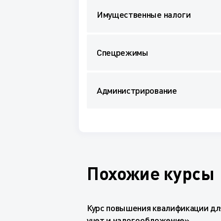
Имущественные налоги
Спецрежимы
Администрирование
Похожие курсы
Курс повышения квалификации дл
учет и налогообложение»