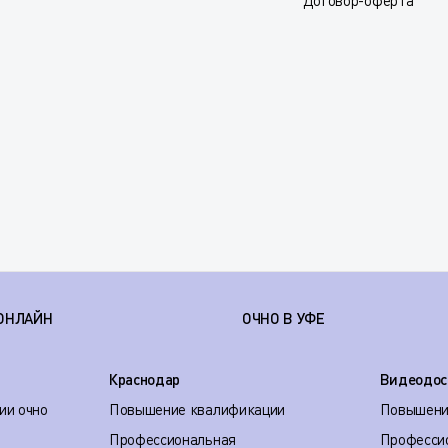
Договор-оферта
ОНЛАЙН
ОЧНО В УФЕ
Краснодар
Видеодос
ии очно
Повышение квалификации
Повышени
Профессиональная
Професси