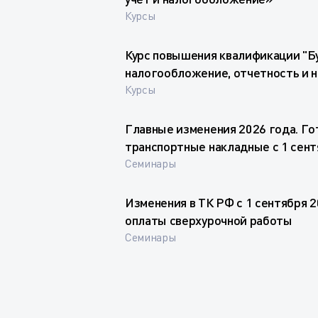
Курсы
Курс повышения квалификации "Бу
налогообложение, отчетность и 
Курсы
Главные изменения 2026 года. Го
транспортные накладные с 1 сент
Семинары
Изменения в ТК РФ с 1 сентября 2
оплаты сверхурочной работы
Семинары