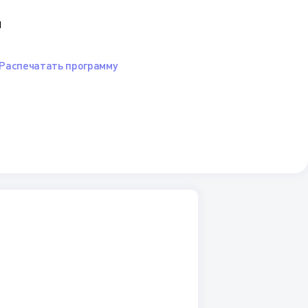
я
Распечатать программу