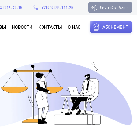
Личный кабинет
47) 216-42-15
+7 (909) 35-111-25
ВЫ
НОВОСТИ
КОНТАКТЫ
О НАС
АБОНЕМЕНТ