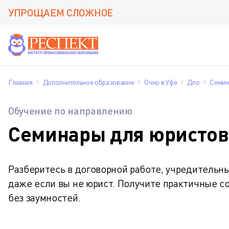
УПРОЩАЕМ СЛОЖНОЕ
Главная
Дополнительное образование
Очно в Уфе
Дпо
Семи
Обучение по направлению
Семинары для юристов
Разберитесь в договорной работе, учредительны
даже если вы не юрист. Получите практичные с
без заумностей.