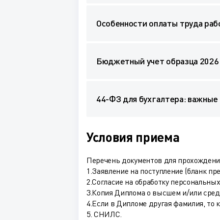
Особенности оплаты труда раб
Бюджетный учет образца 2026 
44-ФЗ для бухгалтера: важные
Условия приема
Перечень документов для прохождения
1.Заявление на поступление (бланк пр
2.Согласие на обработку персональных
3.Копия Диплома о высшем и/или сре
4.Если в Дипломе другая фамилия, то 
5. СНИЛС.