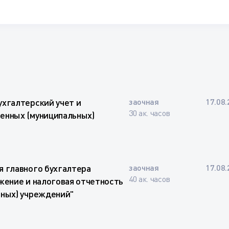
ухгалтерский учет и
заочная
17.08.
30 ак. часов
енных (муниципальных)
я главного бухгалтера
заочная
17.08.
40 ак. часов
жение и налоговая отчетность
ьных) учреждений"