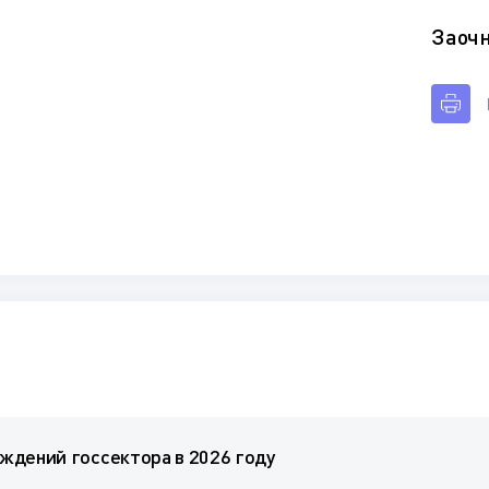
Заоч
ждений госсектора в 2026 году