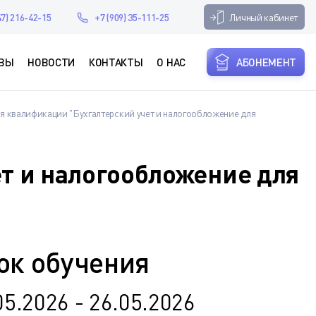
Личный кабинет
47) 216-42-15
+7 (909) 35-111-25
ВЫ
НОВОСТИ
КОНТАКТЫ
О НАС
АБОНЕМЕНТ
я квалификации "Бухгалтерский учет и налогообложение для
т и налогообложение для
ок обучения
05.2026 - 26.05.2026