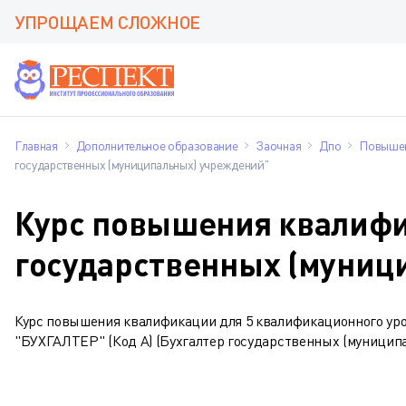
УПРОЩАЕМ СЛОЖНОЕ
Главная
Дополнительное образование
Заочная
Дпо
Повышен
государственных (муниципальных) учреждений"
Курс повышения квалифи
государственных (муниц
Курс повышения квалификации для 5 квалификационног
"БУХГАЛТЕР" (Код А) (Бухгалтер государственных (муницип