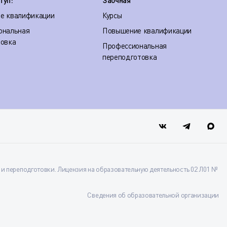
туп:
Заочная
е квалификации
Курсы
ональная
Повышение квалификации
товка
Профессиональная
переподготовка
 переподготовки. Лицензия на образовательную деятельность 02 Л01 №
Сведения об образовательной организации