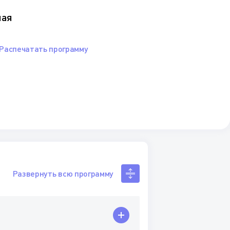
ная
Распечатать программу
Развернуть всю программу