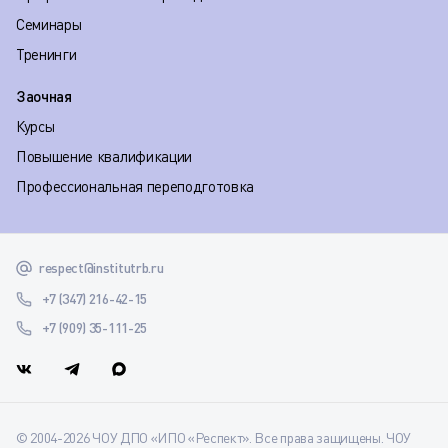
Семинары
Тренинги
Заочная
Курсы
Повышение квалификации
Профессиональная переподготовка
respect@institutrb.ru
+7 (347) 216-42-15
+7 (909) 35-111-25
© 2004-2026 ЧОУ ДПО «ИПО «Респект». Все права защищены. ЧОУ