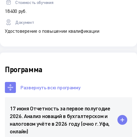
Стоимость обучения
18 400 руб.
Документ
Удостоверение о повышении квалификации
Программа
Развернуть всю программу
17 июня Отчетность за первое полугодие
2026. Анализ новаций в бухгалтерском и
налоговом учёте в 2026 году (очно г. Уфа,
онлайн)