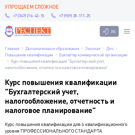
УПРОЩАЕМ СЛОЖНОЕ
+7 (347) 216-42-15
+7 (909) 35-111-25
ЛК
Главная
Дополнительное образование
Заочная
Дпо
Повышение квалификации
Бухгалтер коммерческой организации
Курс повышения квалификации "Бухгалтерский учет,
налогообложение, отчетность и налоговое планирование"
Курс повышения квалификации
"Бухгалтерский учет,
налогообложение, отчетность и
налоговое планирование"
Курс повышения квалификации для 6 квалификационного
уровня ПРОФЕССИОНАЛЬНОГО СТАНДАРТА