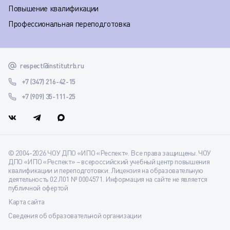
Повышение квалификации
Профессиональная переподготовка
respect@institutrb.ru
+7 (347) 216-42-15
+7 (909) 35-111-25
© 2004-2026 ЧОУ ДПО «ИПО «Респект». Все права защищены. ЧОУ
ДПО «ИПО «Респект» – всероссийский учебный центр повышения
квалификации и переподготовки. Лицензия на образовательную
деятельность 02 Л01 № 0004571. Информация на сайте не является
публичной офертой
Карта сайта
Сведения об образовательной организации