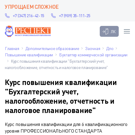
УПРОЩАЕМ СЛОЖНОЕ
+7 (347) 216-42-15
+7 (909) 35-111-25
ЛК
Главная
Дополнительное образование
Заочная
Дпо
Повышение квалификации
Бухгалтер коммерческой организации
Курс повышения квалификации "Бухгалтерский учет,
налогообложение, отчетность и налоговое планирование"
Курс повышения квалификации
"Бухгалтерский учет,
налогообложение, отчетность и
налоговое планирование"
Курс повышения квалификации для 6 квалификационного
уровня ПРОФЕССИОНАЛЬНОГО СТАНДАРТА