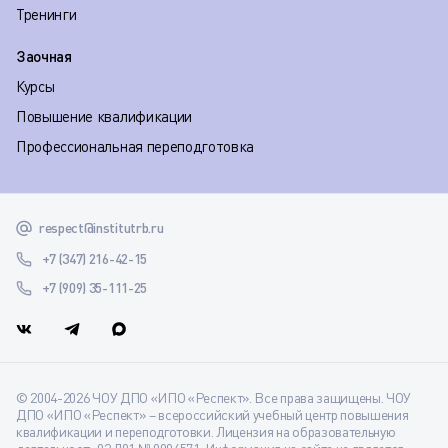
Тренинги
Заочная
Курсы
Повышение квалификации
Профессиональная переподготовка
respect@institutrb.ru
+7 (347) 216-42-15
+7 (909) 35-111-25
© 2004-2026 ЧОУ ДПО «ИПО «Респект». Все права защищены. ЧОУ
ДПО «ИПО «Респект» – всероссийский учебный центр повышения
квалификации и переподготовки. Лицензия на образовательную