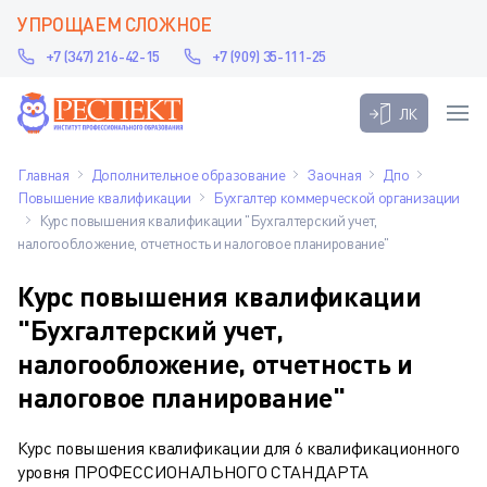
УПРОЩАЕМ СЛОЖНОЕ
+7 (347) 216-42-15
+7 (909) 35-111-25
ЛК
Главная
Дополнительное образование
Заочная
Дпо
Повышение квалификации
Бухгалтер коммерческой организации
Курс повышения квалификации "Бухгалтерский учет,
налогообложение, отчетность и налоговое планирование"
Курс повышения квалификации
"Бухгалтерский учет,
налогообложение, отчетность и
налоговое планирование"
Курс повышения квалификации для 6 квалификационного
уровня ПРОФЕССИОНАЛЬНОГО СТАНДАРТА