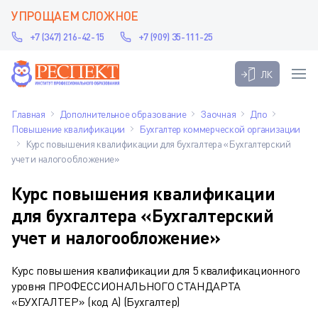
УПРОЩАЕМ СЛОЖНОЕ
+7 (347) 216-42-15
+7 (909) 35-111-25
ЛК
Главная
Дополнительное образование
Заочная
Дпо
Повышение квалификации
Бухгалтер коммерческой организации
Курс повышения квалификации для бухгалтера «Бухгалтерский
учет и налогообложение»
Курс повышения квалификации
для бухгалтера «Бухгалтерский
учет и налогообложение»
Курс повышения квалификации для 5 квалификационного
уровня ПРОФЕССИОНАЛЬНОГО СТАНДАРТА
«БУХГАЛТЕР» (код А) (Бухгалтер)