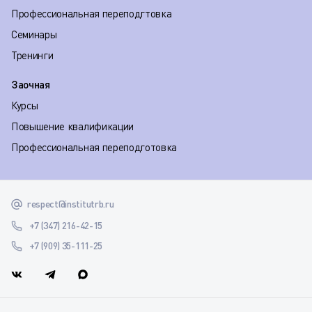
Профессиональная переподгтовка
Семинары
Тренинги
Заочная
Курсы
Повышение квалификации
Профессиональная переподготовка
respect@institutrb.ru
+7 (347) 216-42-15
+7 (909) 35-111-25