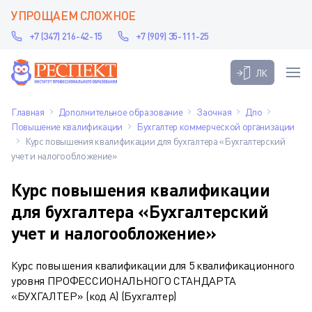
УПРОЩАЕМ СЛОЖНОЕ
+7 (347) 216-42-15
+7 (909) 35-111-25
ЛК
Главная
Дополнительное образование
Заочная
Дпо
Повышение квалификации
Бухгалтер коммерческой организации
Курс повышения квалификации для бухгалтера «Бухгалтерский
учет и налогообложение»
Курс повышения квалификации
для бухгалтера «Бухгалтерский
учет и налогообложение»
Курс повышения квалификации для 5 квалификационного
уровня ПРОФЕССИОНАЛЬНОГО СТАНДАРТА
«БУХГАЛТЕР» (код А) (Бухгалтер)