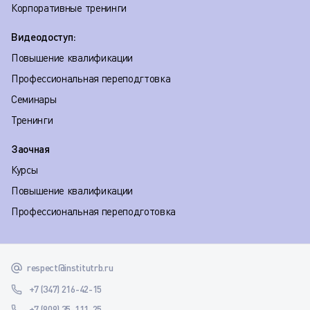
Корпоративные тренинги
Видеодоступ:
Повышение квалификации
Профессиональная переподгтовка
Семинары
Тренинги
Заочная
Курсы
Повышение квалификации
Профессиональная переподготовка
respect@institutrb.ru
+7 (347) 216-42-15
+7 (909) 35-111-25