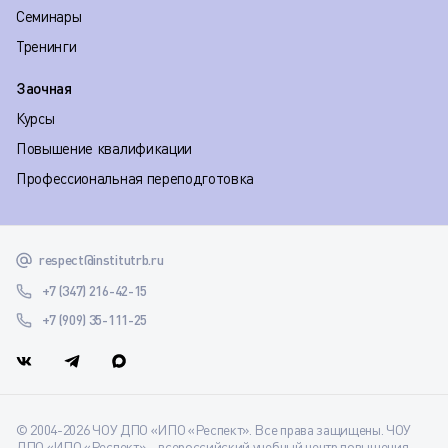
Семинары
Тренинги
Заочная
Курсы
Повышение квалификации
Профессиональная переподготовка
respect@institutrb.ru
+7 (347) 216-42-15
+7 (909) 35-111-25
© 2004-2026 ЧОУ ДПО «ИПО «Респект». Все права защищены. ЧОУ
ДПО «ИПО «Респект» – всероссийский учебный центр повышения