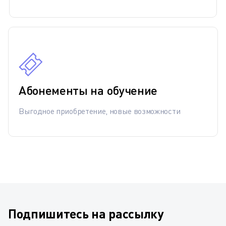
Абонементы на обучение
Выгодное приобретение, новые возможности
Подпишитесь на рассылку