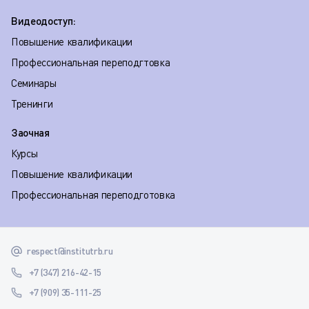
Видеодоступ:
Повышение квалификации
Профессиональная переподгтовка
Семинары
Тренинги
Заочная
Курсы
Повышение квалификации
Профессиональная переподготовка
respect@institutrb.ru
+7 (347) 216-42-15
+7 (909) 35-111-25