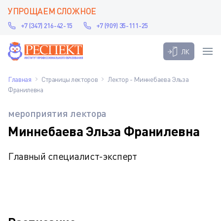
УПРОЩАЕМ СЛОЖНОЕ
+7 (347) 216-42-15
+7 (909) 35-111-25
ЛК
Главная
Страницы лекторов
Лектор - Миннебаева Эльза
Франилевна
мероприятия лектора
Миннебаева Эльза Франилевна
Главный специалист-эксперт