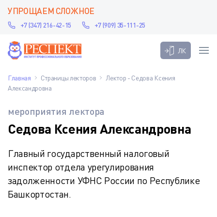
УПРОЩАЕМ СЛОЖНОЕ
+7 (347) 216-42-15
+7 (909) 35-111-25
ЛК
Главная
Страницы лекторов
Лектор - Седова Ксения
Александровна
мероприятия лектора
Седова Ксения Александровна
Главный государственный налоговый
инспектор отдела урегулирования
задолженности УФНС России по Республике
Башкортостан.