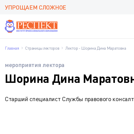
УПРОЩАЕМ СЛОЖНОЕ
Главная
Страницы лекторов
Лектор - Шорина Дина Маратовна
мероприятия лектора
Шорина Дина Маратов
Старший специалист Службы правового консалти