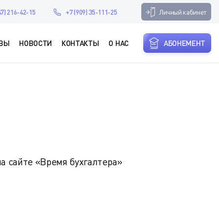
Личный кабинет
47) 216-42-15
+7 (909) 35-111-25
ВЫ
НОВОСТИ
КОНТАКТЫ
О НАС
АБОНЕМЕНТ
а сайте «Время бухгалтера»