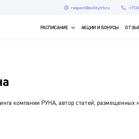
respect@institutrb.ru
+7 (3
РАСПИСАНИЕ
АКЦИИ И БОНУСЫ
ОТЗЫ
на
нга компании РУНА, автор статей, размещенных н