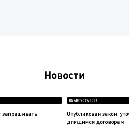
Новости
05 АВГУСТА 2026
т запрашивать
Опубликован закон, у
длящимся договорам