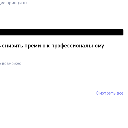
щие принципы.
ь снизить премию к профессиональному
е возможно.
Смотреть все