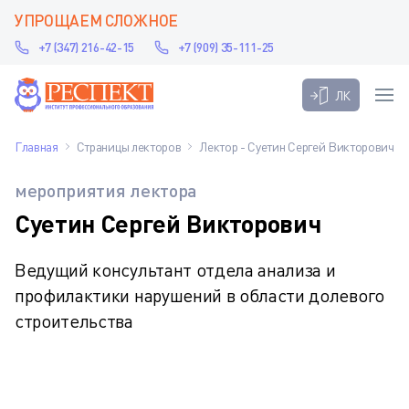
УПРОЩАЕМ СЛОЖНОЕ
+7 (347) 216-42-15
+7 (909) 35-111-25
ЛК
Главная
Страницы лекторов
Лектор - Суетин Сергей Викторович
мероприятия лектора
Суетин Сергей Викторович
Ведущий консультант отдела анализа и
профилактики нарушений в области долевого
строительства