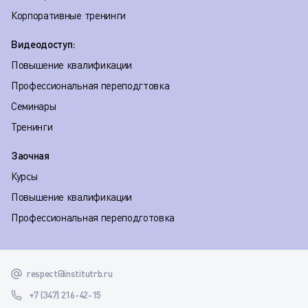
Корпоративные тренинги
Видеодоступ:
Повышение квалификации
Профессиональная переподгтовка
Семинары
Тренинги
Заочная
Курсы
Повышение квалификации
Профессиональная переподготовка
respect@institutrb.ru
+7 (347) 216-42-15