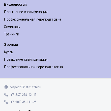
Видеодоступ:
Повышение квалификации
Профессиональная переподгтовка
Семинары
Тренинги
Заочная
Курсы
Повышение квалификации
Профессиональная переподготовка
respect@institutrb.ru
+7 (347) 216-42-15
+7 (909) 35-111-25