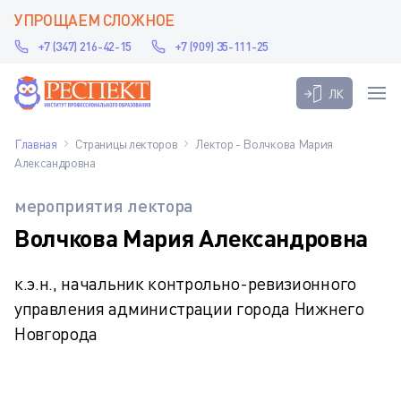
УПРОЩАЕМ СЛОЖНОЕ
+7 (347) 216-42-15
+7 (909) 35-111-25
ЛК
Главная
Страницы лекторов
Лектор - Волчкова Мария
Александровна
мероприятия лектора
Волчкова Мария Александровна
к.э.н., начальник контрольно-ревизионного
управления администрации города Нижнего
Новгорода