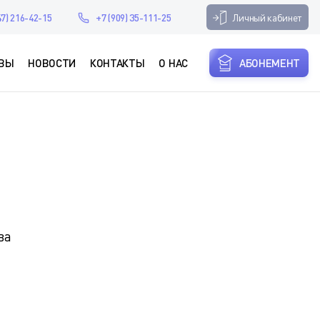
Личный кабинет
47) 216-42-15
+7 (909) 35-111-25
ВЫ
НОВОСТИ
КОНТАКТЫ
О НАС
АБОНЕМЕНТ
ва