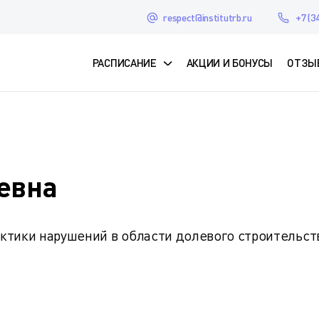
respect@institutrb.ru
+7 (3
РАСПИСАНИЕ
АКЦИИ И БОНУСЫ
ОТЗЫ
евна
ктики нарушений в области долевого строительст