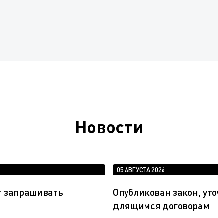
Новости
05 АВГУСТА 2026
т запрашивать
Опубликован закон, у
длящимся договорам