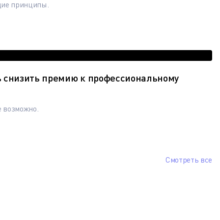
щие принципы.
ь снизить премию к профессиональному
е возможно.
Смотреть все