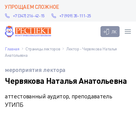
УПРОЩАЕМ СЛОЖНОЕ
+7 (347) 216-42-15
+7 (909) 35-111-25
ЛК
Главная
Страницы лекторов
Лектор - Червякова Наталья
Анатольевна
мероприятия лектора
Червякова Наталья Анатольевна
аттестованный аудитор, преподаватель
УТИПБ