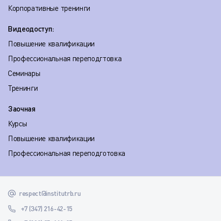
Корпоративные тренинги
Видеодоступ:
Повышение квалификации
Профессиональная переподгтовка
Семинары
Тренинги
Заочная
Курсы
Повышение квалификации
Профессиональная переподготовка
respect@institutrb.ru
+7 (347) 216-42-15