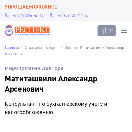
УПРОЩАЕМ СЛОЖНОЕ
+7 (347) 216-42-15
+7 (909) 35-111-25
ЛК
Главная
Страницы лекторов
Лектор - Матиташвили Александр
Арсенович
мероприятия лектора
Матиташвили Александр
Арсенович
Консультант по бухгалтерскому учету и
налогообложению