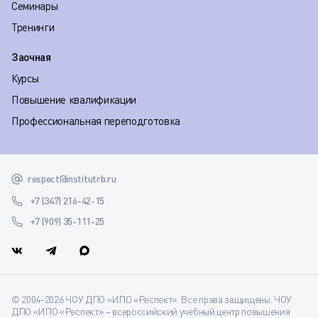
Семинары
Тренинги
Заочная
Курсы
Повышение квалификации
Профессиональная переподготовка
respect@institutrb.ru
+7 (347) 216-42-15
+7 (909) 35-111-25
© 2004-2026 ЧОУ ДПО «ИПО «Респект». Все права защищены. ЧОУ
ДПО «ИПО «Респект» – всероссийский учебный центр повышения