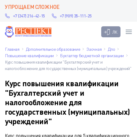
УПРОЩАЕМ СЛОЖНОЕ
+7 (347) 216-42-15
+7 (909) 35-111-25
ЛК
Главная
Дополнительное образование
Заочная
Дпо
Повышение квалификации
Бухгалтер бюджетной организации
Курс повышения квалификации "Бухгалтерский учет и
налогообложение для государственных (муниципальных) учреждений"
Курс повышения квалификации
"Бухгалтерский учет и
налогообложение для
государственных (муниципальных)
учреждений"
Курс повышения квалификации для 5 квалификационного