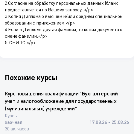
2.Согласие на обработку персональных данных (бланк
предоставляется по Вашему запросу).</p>
3.Копия Диплома о высшем и/или среднем специальном
образовании с приложением.</p>
4.Если в Дипломе другая фамилия, то копия документа о
смене фамилии.</p>
5. СНИЛС.</p>
Похожие курсы
Курс повышения квалификации "Бухгалтерский
учет и налогообложение для государственных
(муниципальных) учреждений"
Курсы
заочная
17.08.26 - 25.08.26
30 ак. часов