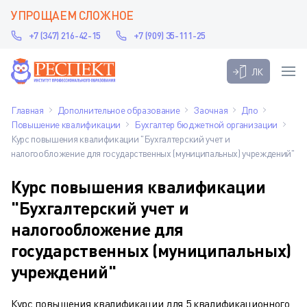
УПРОЩАЕМ СЛОЖНОЕ
+7 (347) 216-42-15
+7 (909) 35-111-25
ЛК
Главная
Дополнительное образование
Заочная
Дпо
Повышение квалификации
Бухгалтер бюджетной организации
Курс повышения квалификации "Бухгалтерский учет и
налогообложение для государственных (муниципальных) учреждений"
Курс повышения квалификации
"Бухгалтерский учет и
налогообложение для
государственных (муниципальных)
учреждений"
Курс повышения квалификации для 5 квалификационного