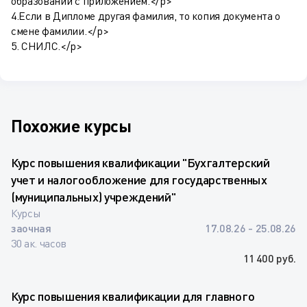
образовании с приложением.</p>
4.Если в Дипломе другая фамилия, то копия документа о
смене фамилии.</p>
5. СНИЛС.</p>
Похожие курсы
Курс повышения квалификации "Бухгалтерский
учет и налогообложение для государственных
(муниципальных) учреждений"
Курсы
заочная
17.08.26 - 25.08.26
30 ак. часов
11 400 руб.
Курс повышения квалификации для главного