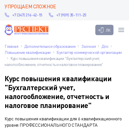
УПРОЩАЕМ СЛОЖНОЕ
+7 (347) 216-42-15
+7 (909) 35-111-25
ЛК
Главная
Дополнительное образование
Заочная
Дпо
Повышение квалификации
Бухгалтер коммерческой организации
Курс повышения квалификации "Бухгалтерский учет,
налогообложение, отчетность и налоговое планирование"
Курс повышения квалификации
"Бухгалтерский учет,
налогообложение, отчетность и
налоговое планирование"
Курс повышения квалификации для 6 квалификационного
уровня ПРОФЕССИОНАЛЬНОГО СТАНДАРТА