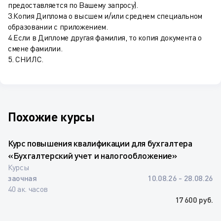
предоставляется по Вашему запросу).
3.Копия Диплома о высшем и/или среднем специальном
образовании с приложением.
4.Если в Дипломе другая фамилия, то копия документа о
смене фамилии.
5. СНИЛС.
Похожие курсы
Курс повышения квалификации для бухгалтера
«Бухгалтерский учет и налогообложение»
Курсы
заочная
10.08.26 - 28.08.26
40 ак. часов
17 600 руб.