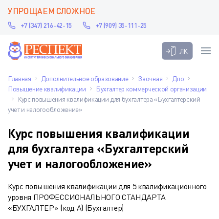
УПРОЩАЕМ СЛОЖНОЕ
+7 (347) 216-42-15
+7 (909) 35-111-25
ЛК
Главная
Дополнительное образование
Заочная
Дпо
Повышение квалификации
Бухгалтер коммерческой организации
Курс повышения квалификации для бухгалтера «Бухгалтерский
учет и налогообложение»
Курс повышения квалификации
для бухгалтера «Бухгалтерский
учет и налогообложение»
Курс повышения квалификации для 5 квалификационного
уровня ПРОФЕССИОНАЛЬНОГО СТАНДАРТА
«БУХГАЛТЕР» (код А) (Бухгалтер)