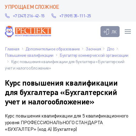
УПРОЩАЕМ СЛОЖНОЕ
+7 (347) 216-42-15
+7 (909) 35-111-25
ЛК
Главная
Дополнительное образование
Заочная
Дпо
Повышение квалификации
Бухгалтер коммерческой организации
Курс повышения квалификации для бухгалтера «Бухгалтерский
учет и налогообложение»
Курс повышения квалификации
для бухгалтера «Бухгалтерский
учет и налогообложение»
Курс повышения квалификации для 5 квалификационного
уровня ПРОФЕССИОНАЛЬНОГО СТАНДАРТА
«БУХГАЛТЕР» (код А) (Бухгалтер)