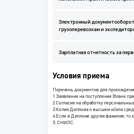
Электронный документооборот 
грузоперевозкам и экспедитор
Зарплатная отчетность за перв
Условия приема
Перечень документов для прохождения
1.Заявление на поступление (бланк пр
2.Согласие на обработку персональных
3.Копия Диплома о высшем и/или сре
4.Если в Дипломе другая фамилия, то 
5. СНИЛС.