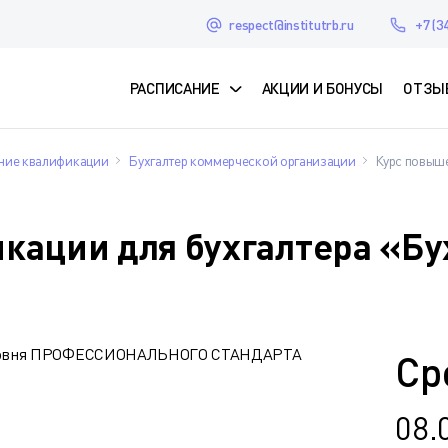
respect@institutrb.ru
+7 (3
РАСПИСАНИЕ
АКЦИИ И БОНУСЫ
ОТЗЫ
ие квалификации
Бухгалтер коммерческой организации
Курс повыше
ации для бухгалтера «Бух
о уровня ПРОФЕССИОНАЛЬНОГО СТАНДАРТА
Ср
08.