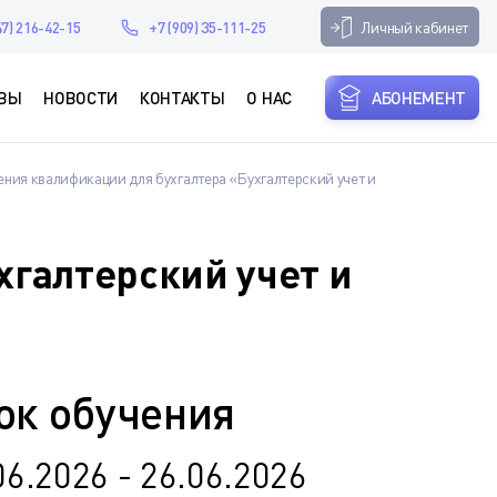
Личный кабинет
47) 216-42-15
+7 (909) 35-111-25
ВЫ
НОВОСТИ
КОНТАКТЫ
О НАС
АБОНЕМЕНТ
ния квалификации для бухгалтера «Бухгалтерский учет и
галтерский учет и
ок обучения
06.2026 - 26.06.2026