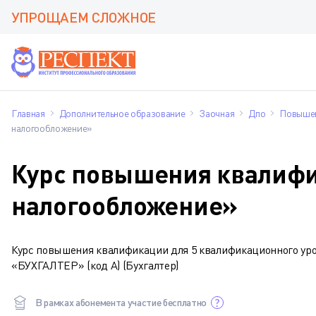
УПРОЩАЕМ СЛОЖНОЕ
Главная
Дополнительное образование
Заочная
Дпо
Повышен
налогообложение»
Курс повышения квалифик
налогообложение»
Курс повышения квалификации для 5 квалификационног
«БУХГАЛТЕР» (код А) (Бухгалтер)
В рамках абонемента участие бесплатно