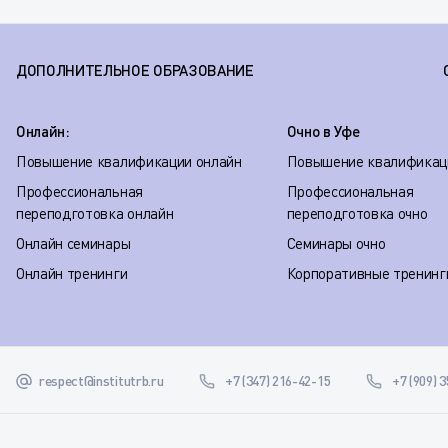
ДОПОЛНИТЕЛЬНОЕ ОБРАЗОВАНИЕ
Онлайн:
Очно в Уфе
Повышение квалификации онлайн
Повышение квалификац
Профессиональная
Профессиональная
переподготовка онлайн
переподготовка очно
Онлайн семинары
Семинары очно
Онлайн тренинги
Корпоративные тренинг
respect@institutrb.ru
+7 (347) 216-42-15
+7 (909) 