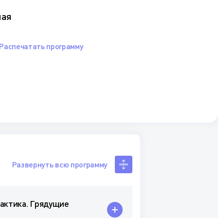
ная
Распечатать программу
Развернуть всю программу
рактика. Грядущие