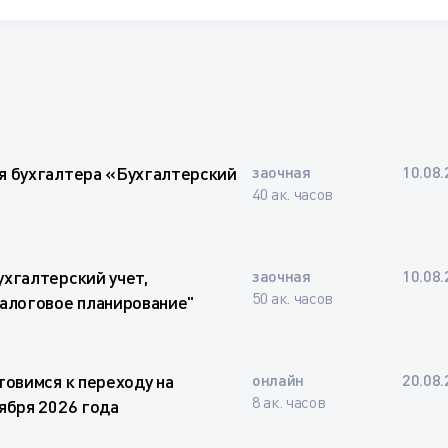
я бухгалтера «Бухгалтерский
заочная
10.08.
40 ак. часов
хгалтерский учет,
заочная
10.08.
50 ак. часов
налоговое планирование"
товимся к переходу на
онлайн
20.08.
8 ак. часов
ября 2026 года