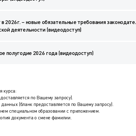
в 2026г. – новые обязательные требования законодате
ской деятельности (видеодоступ)
ое полугодие 2026 года (видеодоступ)
 курса:
едоставляется по Вашему запросу).
 данных (бланк предоставляется по Вашему запросу).
днем специальном образовании с приложением.
копия документа о смене фамилии.