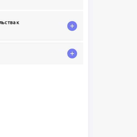
льства к