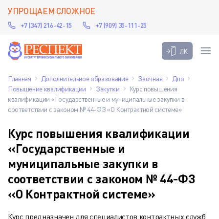
УПРОЩАЕМ СЛОЖНОЕ
+7 (347) 216-42-15
+7 (909) 35-111-25
ЛК
Главная
Дополнительное образование
Заочная
Дпо
Повышение квалификации
Закупки
Курс повышения
квалификации «Государственные и муниципальные закупки в
соответствии с законом № 44-ФЗ «О Контрактной системе»
Курс повышения квалификации
«Государственные и
муниципальные закупки в
соответствии с законом № 44-ФЗ
«О Контрактной системе»
Курс предназначен для специалистов контрактных служб,