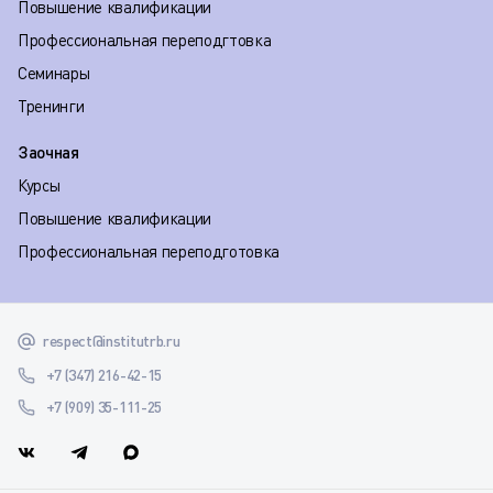
Повышение квалификации
Профессиональная переподгтовка
Семинары
Тренинги
Заочная
Курсы
Повышение квалификации
Профессиональная переподготовка
respect@institutrb.ru
+7 (347) 216-42-15
+7 (909) 35-111-25