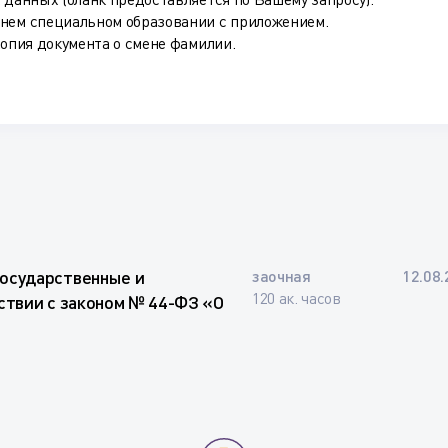
днем специальном образовании с приложением.
копия документа о смене фамилии.
осударственные и
заочная
12.08.
120 ак. часов
ствии с законом № 44-ФЗ «О