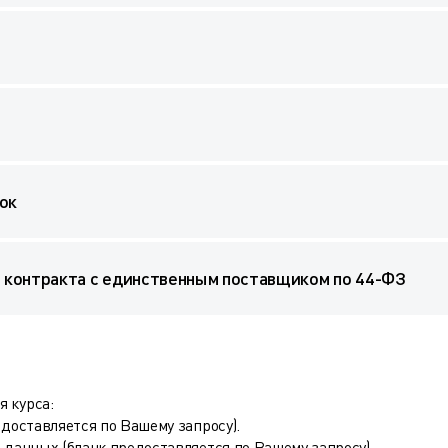
ок
 контракта с единственным поставщиком по 44-ФЗ
 курса:
едоставляется по Вашему запросу).
 данных (бланк предоставляется по Вашему запросу).