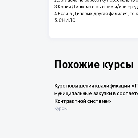
3.Копия Диплома о высшем и/или сре
4.Если в Дипломе другая фамилия, то 
5. СНИЛС.
Похожие курсы
Курс повышения квалификации «Г
муниципальные закупки в соответ
Контрактной системе»
Курсы