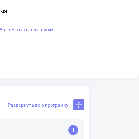
ная
Распечатать программу
Развернуть всю программу