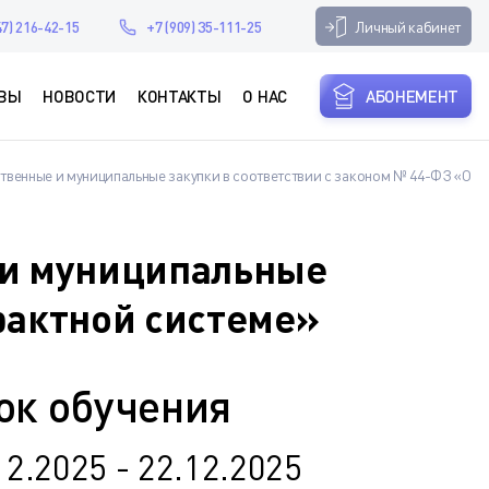
Личный кабинет
47) 216-42-15
+7 (909) 35-111-25
ВЫ
НОВОСТИ
КОНТАКТЫ
О НАС
АБОНЕМЕНТ
венные и муниципальные закупки в соответствии с законом № 44-ФЗ «О
 и муниципальные
рактной системе»
ок обучения
12.2025 - 22.12.2025