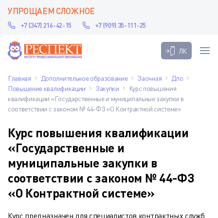
УПРОЩАЕМ СЛОЖНОЕ
+7 (347) 216-42-15
+7 (909) 35-111-25
ЛК
Главная
Дополнительное образование
Заочная
Дпо
Повышение квалификации
Закупки
Курс повышения
квалификации «Государственные и муниципальные закупки в
соответствии с законом № 44-ФЗ «О Контрактной системе»
Курс повышения квалификации
«Государственные и
муниципальные закупки в
соответствии с законом № 44-ФЗ
«О Контрактной системе»
Курс предназначен для специалистов контрактных служб,