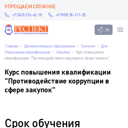
УПРОЩАЕМ СЛОЖНОЕ
+7 (347) 216-42-15
+7 (909) 35-111-25
ЛК
Главная
Дополнительное образование
Заочная
Дпо
Повышение квалификации
Закупки
Курс повышения
квалификации "Противодействие коррупции в сфере закупок"
Курс повышения квалификации
"Противодействие коррупции в
сфере закупок"
Срок обучения