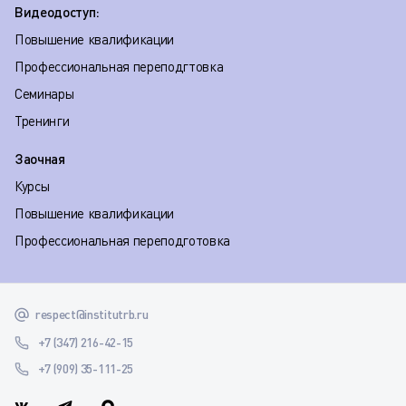
Видеодоступ:
Повышение квалификации
Профессиональная переподгтовка
Семинары
Тренинги
Заочная
Курсы
Повышение квалификации
Профессиональная переподготовка
respect@institutrb.ru
+7 (347) 216-42-15
+7 (909) 35-111-25