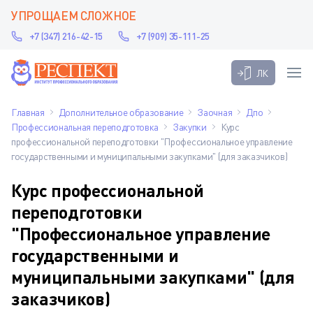
УПРОЩАЕМ СЛОЖНОЕ
+7 (347) 216-42-15
+7 (909) 35-111-25
ЛК
Главная
Дополнительное образование
Заочная
Дпо
Профессиональная переподготовка
Закупки
Курс
профессиональной переподготовки "Профессиональное управление
государственными и муниципальными закупками" (для заказчиков)
Курс профессиональной
переподготовки
"Профессиональное управление
государственными и
муниципальными закупками" (для
заказчиков)