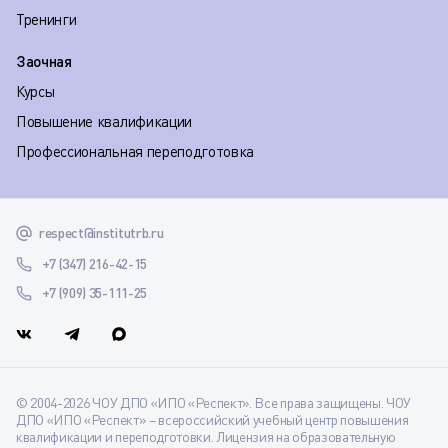
Тренинги
Заочная
Курсы
Повышение квалификации
Профессиональная переподготовка
respect@institutrb.ru
+7 (347) 216-42-15
+7 (909) 35-111-25
© 2004-2026 ЧОУ ДПО «ИПО «Респект». Все права защищены. ЧОУ
ДПО «ИПО «Респект» – всероссийский учебный центр повышения
квалификации и переподготовки. Лицензия на образовательную