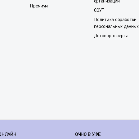
организации
Премиум
СОУТ
Политика обработки
персональных данных
Договор-оферта
ОНЛАЙН
ОЧНО В УФЕ