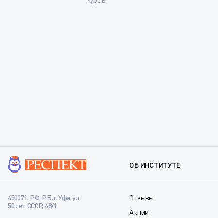
Курсы
ОБ ИНСТИТУТЕ
450071, РФ, РБ, г. Уфа, ул.
Отзывы
50 лет СССР, 48/1
Акции