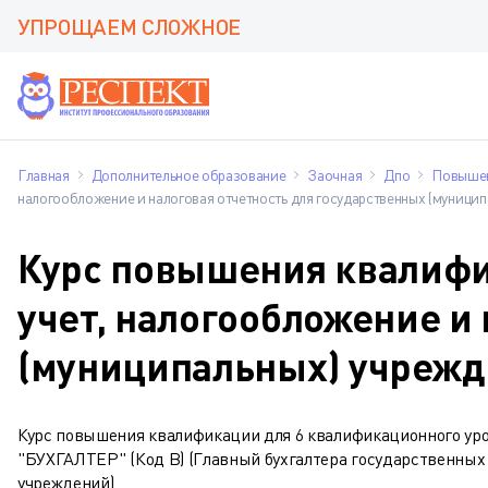
УПРОЩАЕМ СЛОЖНОЕ
Главная
Дополнительное образование
Заочная
Дпо
Повышен
налогообложение и налоговая отчетность для государственных (муницип
Курс повышения квалифик
учет, налогообложение и
(муниципальных) учрежд
Курс повышения квалификации для 6 квалификационног
"БУХГАЛТЕР" (Код В) (Главный бухгалтера государственных
учреждений)