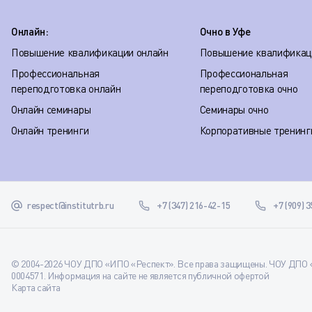
Онлайн:
Очно в Уфе
Повышение квалификации онлайн
Повышение квалификац
Профессиональная
Профессиональная
переподготовка онлайн
переподготовка очно
Онлайн семинары
Семинары очно
Онлайн тренинги
Корпоративные тренинг
respect@institutrb.ru
+7 (347) 216-42-15
+7 (909) 
© 2004-2026 ЧОУ ДПО «ИПО «Респект». Все права защищены. ЧОУ ДПО «
0004571. Информация на сайте не является публичной офертой
Карта сайта