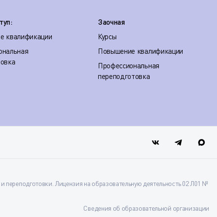
туп:
Заочная
е квалификации
Курсы
ональная
Повышение квалификации
товка
Профессиональная
переподготовка
 переподготовки. Лицензия на образовательную деятельность 02 Л01 №
Сведения об образовательной организации