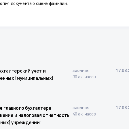
копия документа о смене фамилии.
ухгалтерский учет и
заочная
17.08.
30 ак. часов
енных (муниципальных)
я главного бухгалтера
заочная
17.08.
40 ак. часов
жение и налоговая отчетность
ьных) учреждений"