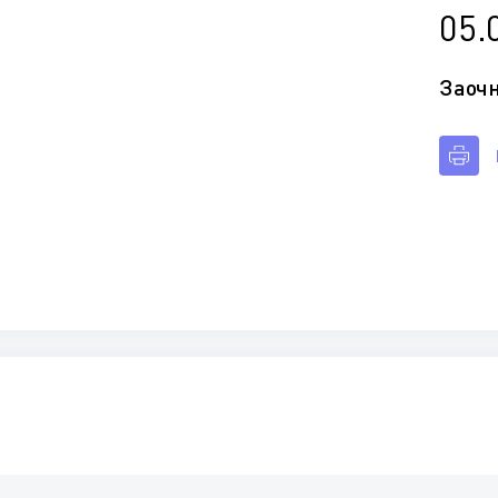
05.
Заоч