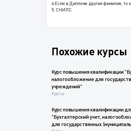
4.Если в Дипломе другая фамилия, то 
5. СНИЛС.
Похожие курсы
Курс повышения квалификации "Б
налогообложение для государств
учреждений"
Курсы
Курс повышения квалификации дл
"Бухгалтерский учет, налогообло
для государственных (муниципал