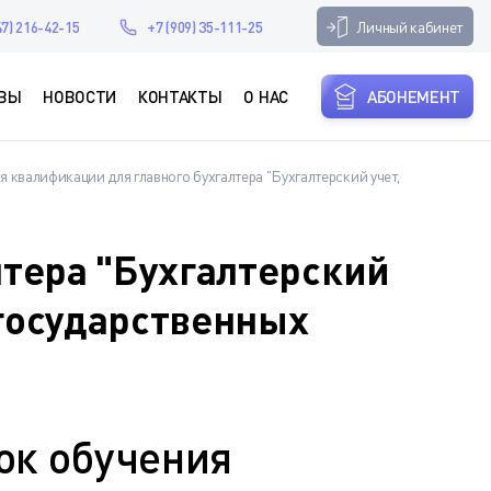
Личный кабинет
47) 216-42-15
+7 (909) 35-111-25
ВЫ
НОВОСТИ
КОНТАКТЫ
О НАС
АБОНЕМЕНТ
 квалификации для главного бухгалтера "Бухгалтерский учет,
лтера "Бухгалтерский
 государственных
ок обучения