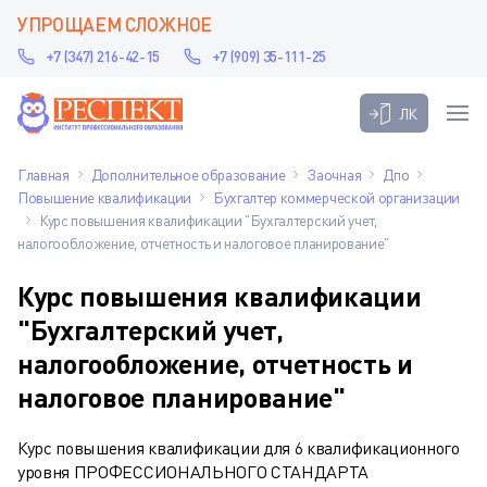
УПРОЩАЕМ СЛОЖНОЕ
+7 (347) 216-42-15
+7 (909) 35-111-25
ЛК
Главная
Дополнительное образование
Заочная
Дпо
Повышение квалификации
Бухгалтер коммерческой организации
Курс повышения квалификации "Бухгалтерский учет,
налогообложение, отчетность и налоговое планирование"
Курс повышения квалификации
"Бухгалтерский учет,
налогообложение, отчетность и
налоговое планирование"
Курс повышения квалификации для 6 квалификационного
уровня ПРОФЕССИОНАЛЬНОГО СТАНДАРТА