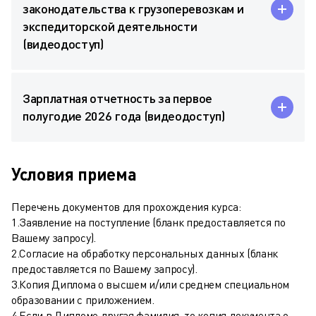
законодательства к грузоперевозкам и
экспедиторской деятельности
(видеодоступ)
Зарплатная отчетность за первое
полугодие 2026 года (видеодоступ)
Условия приема
Перечень документов для прохождения курса:
1.Заявление на поступление (бланк предоставляется по
Вашему запросу).
2.Согласие на обработку персональных данных (бланк
предоставляется по Вашему запросу).
3.Копия Диплома о высшем и/или среднем специальном
образовании с приложением.
4.Если в Дипломе другая фамилия, то копия документа о