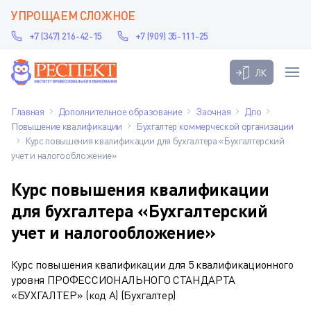
УПРОЩАЕМ СЛОЖНОЕ
+7 (347) 216-42-15
+7 (909) 35-111-25
ЛК
Главная
Дополнительное образование
Заочная
Дпо
Повышение квалификации
Бухгалтер коммерческой организации
Курс повышения квалификации для бухгалтера «Бухгалтерский
учет и налогообложение»
Курс повышения квалификации
для бухгалтера «Бухгалтерский
учет и налогообложение»
Курс повышения квалификации для 5 квалификационного
уровня ПРОФЕССИОНАЛЬНОГО СТАНДАРТА
«БУХГАЛТЕР» (код А) (Бухгалтер)