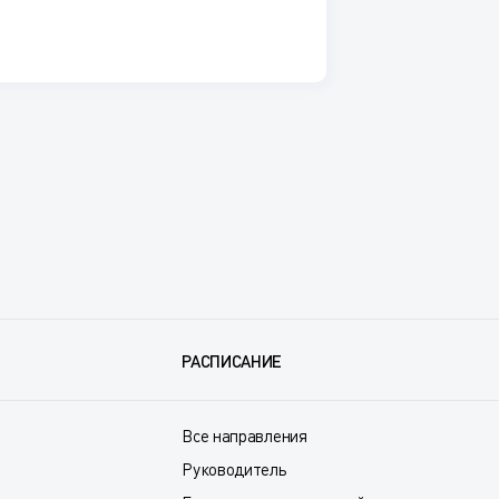
РАСПИСАНИЕ
Все направления
Руководитель