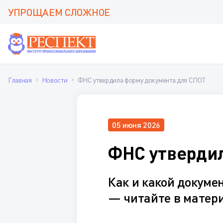
УПРОЩАЕМ СЛОЖНОЕ
Главная
Новости
ФНС утвердила форму документа для СПОТ
05 июня 2026
ФНС утвердил
Как и какой докуме
— читайте в матер