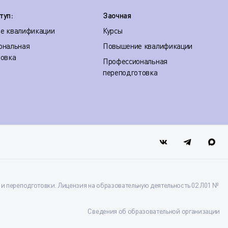
туп:
Заочная
е квалификации
Курсы
ональная
Повышение квалификации
товка
Профессиональная
переподготовка
 переподготовки. Лицензия на образовательную деятельность 02 Л01 №
Сведения об образовательной организации