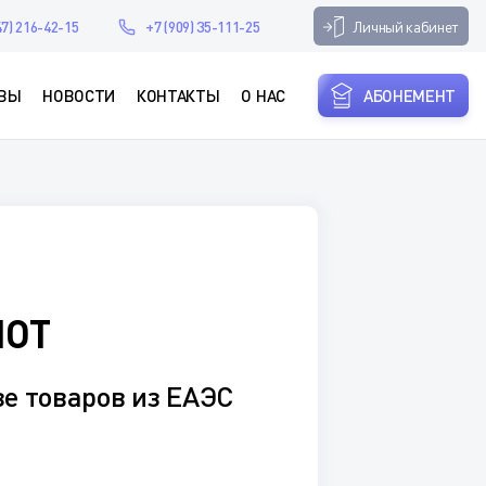
Личный кабинет
47) 216-42-15
+7 (909) 35-111-25
ВЫ
НОВОСТИ
КОНТАКТЫ
О НАС
АБОНЕМЕНТ
ПОТ
зе товаров из ЕАЭС