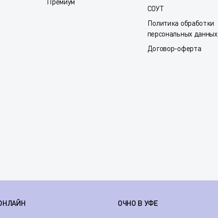
Премиум
СОУТ
Политика обработки
персональных данных
Договор-оферта
ОНЛАЙН
ОЧНО В УФЕ