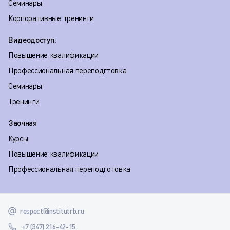
Семинары
Корпоративные тренинги
Видеодоступ:
Повышение квалификации
Профессиональная переподгтовка
Семинары
Тренинги
Заочная
Курсы
Повышение квалификации
Профессиональная переподготовка
respect@institutrb.ru
+7 (347) 216-42-15