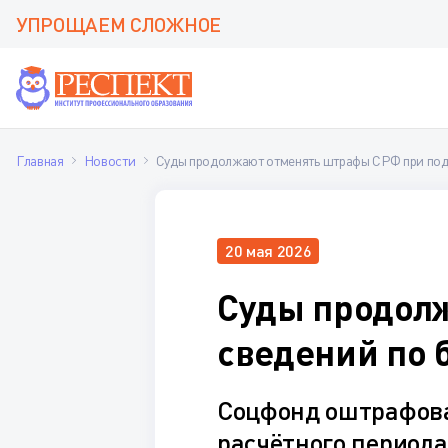
УПРОЩАЕМ СЛОЖНОЕ
Главная
Новости
Суды продолжают отменять штрафы СРФ при под
20 мая 2026
Суды продол
сведений по
Соцфонд оштрафовал
расчётного периода