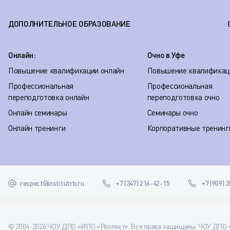
ДОПОЛНИТЕЛЬНОЕ ОБРАЗОВАНИЕ
Онлайн:
Очно в Уфе
Повышение квалификации онлайн
Повышение квалификац
Профессиональная
Профессиональная
переподготовка онлайн
переподготовка очно
Онлайн семинары
Семинары очно
Онлайн тренинги
Корпоративные тренинг
respect@institutrb.ru
+7 (347) 216-42-15
+7 (909) 
© 2004-2026 ЧОУ ДПО «ИПО «Респект». Все права защищены. ЧОУ ДПО «