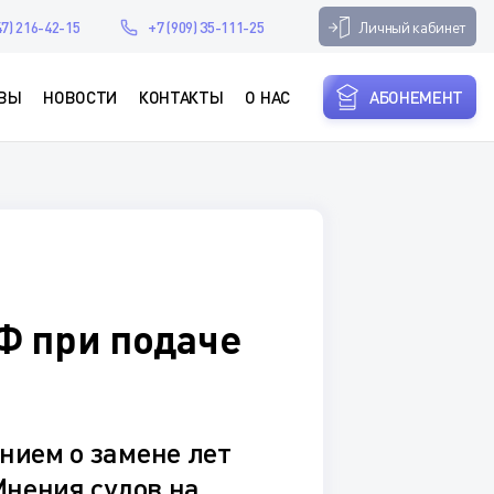
Личный кабинет
47) 216-42-15
+7 (909) 35-111-25
ВЫ
НОВОСТИ
КОНТАКТЫ
О НАС
АБОНЕМЕНТ
Ф при подаче
нием о замене лет
Мнения судов на