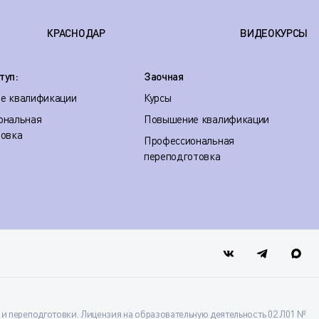
КРАСНОДАР
ВИДЕОКУРСЫ
туп:
Заочная
е квалификации
Курсы
ональная
Повышение квалификации
товка
Профессиональная
переподготовка
 переподготовки. Лицензия на образовательную деятельность 02 Л01 №