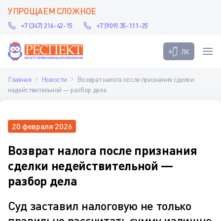
УПРОЩАЕМ СЛОЖНОЕ
+7 (347) 216-42-15
+7 (909) 35-111-25
ЛК
Главная
Новости
Возврат налога после признания сделки
недействительной — разбор дела
20 февраля 2026
Возврат налога после признания
сделки недействительной —
разбор дела
Суд заставил налоговую не только
правильно рассчитать сумму излишне