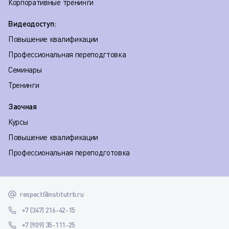
Корпоративные тренинги
Видеодоступ:
Повышение квалификации
Профессиональная переподгтовка
Семинары
Тренинги
Заочная
Курсы
Повышение квалификации
Профессиональная переподготовка
respect@institutrb.ru
+7 (347) 216-42-15
+7 (909) 35-111-25