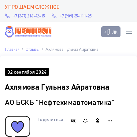
УПРОЩАЕМ СЛОЖНОЕ
+7 (347) 216-42-15
+7 (909) 35-111-25
ЛК
Главная
Отзывы
Ахлямова Гульназ Айратовна
02 сентября 2024
Ахлямова Гульназ Айратовна
АО БСКБ "Нефтехимавтоматика"
Поделиться