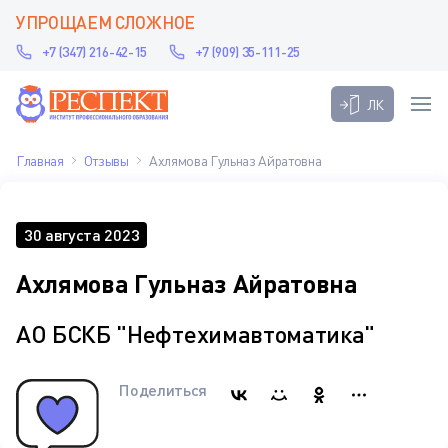
УПРОЩАЕМ СЛОЖНОЕ
+7 (347) 216-42-15
+7 (909) 35-111-25
ЛК
Главная
Отзывы
Ахлямова Гульназ Айратовна
30 августа 2023
Ахлямова Гульназ Айратовна
АО БСКБ "Нефтехимавтоматика"
Поделиться