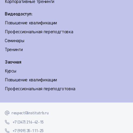
Корпоративные тренинги
Видеодоступ:
Повышение квалификации
Профессиональная переподгтовка
Семинары
Тренинги
Заочная
Курсы
Повышение квалификации
Профессиональная переподготовка
respect@institutrb.ru
+7 (347) 216-42-15
+7 (909) 35-111-25