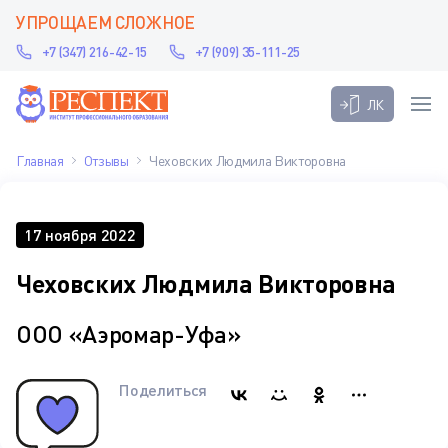
УПРОЩАЕМ СЛОЖНОЕ
+7 (347) 216-42-15
+7 (909) 35-111-25
ЛК
Главная
Отзывы
Чеховских Людмила Викторовна
17 ноября 2022
Чеховских Людмила Викторовна
ООО «Аэромар-Уфа»
Поделиться