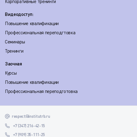
Корпоративные тренинги
Видеодоступ:
Повышение квалификации
Профессиональная переподгтовка
Семинары
Тренинги
Заочная
Курсы
Повышение квалификации
Профессиональная переподготовка
respect@institutrb.ru
+7 (347) 216-42-15
+7 (909) 35-111-25