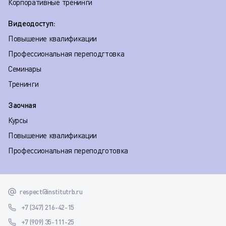
Корпоративные тренинги
Видеодоступ:
Повышение квалификации
Профессиональная переподгтовка
Семинары
Тренинги
Заочная
Курсы
Повышение квалификации
Профессиональная переподготовка
respect@institutrb.ru
+7 (347) 216-42-15
+7 (909) 35-111-25