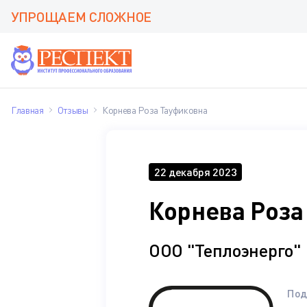
УПРОЩАЕМ СЛОЖНОЕ
Главная
Отзывы
Корнева Роза Тауфиковна
22 декабря 2023
Корнева Роза
ООО "Теплоэнерго"
Под