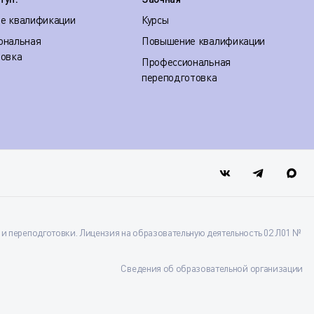
е квалификации
Курсы
ональная
Повышение квалификации
товка
Профессиональная
переподготовка
 переподготовки. Лицензия на образовательную деятельность 02 Л01 №
Сведения об образовательной организации