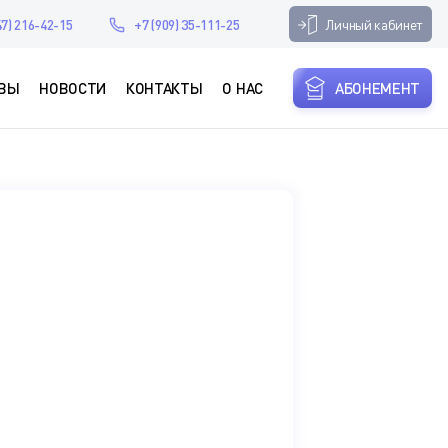
Личный кабинет
47) 216-42-15
+7 (909) 35-111-25
ВЫ
НОВОСТИ
КОНТАКТЫ
О НАС
АБОНЕМЕНТ