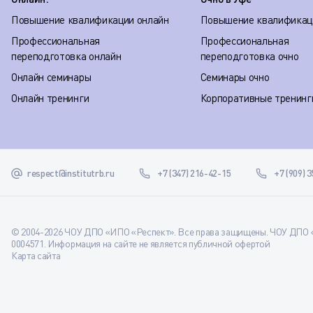
Повышение квалификации онлайн
Повышение квалификац
Профессиональная
Профессиональная
переподготовка онлайн
переподготовка очно
Онлайн семинары
Семинары очно
Онлайн тренинги
Корпоративные тренинг
respect@institutrb.ru
+7 (347) 216-42-15
+7 (909) 
© 2004-2026 ЧОУ ДПО «ИПО «Респект». Все права защищены. ЧОУ ДПО «
0004571. Информация на сайте не является публичной офертой
Карта сайта