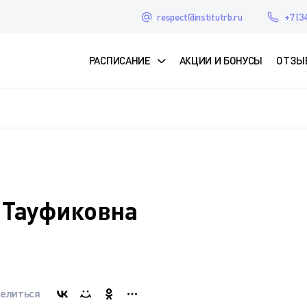
respect@institutrb.ru
+7 (3
РАСПИСАНИЕ
АКЦИИ И БОНУСЫ
ОТЗЫ
 Тауфиковна
елиться