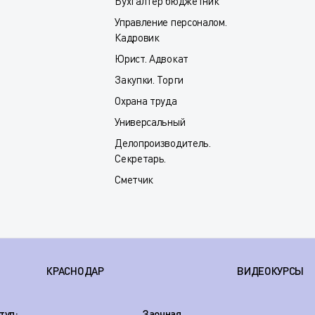
Бухгалтер бюджетник
Управление персоналом.
Кадровик
Юрист. Адвокат
Закупки. Торги
Охрана труда
Универсальный
Делопроизводитель.
Секретарь.
Сметчик
КРАСНОДАР
ВИДЕОКУРСЫ
туп:
Заочная